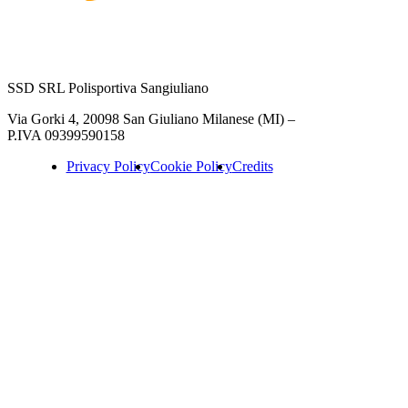
SSD SRL Polisportiva Sangiuliano
Via Gorki 4, 20098 San Giuliano Milanese (MI) –
P.IVA 09399590158
Privacy Policy
Cookie Policy
Credits